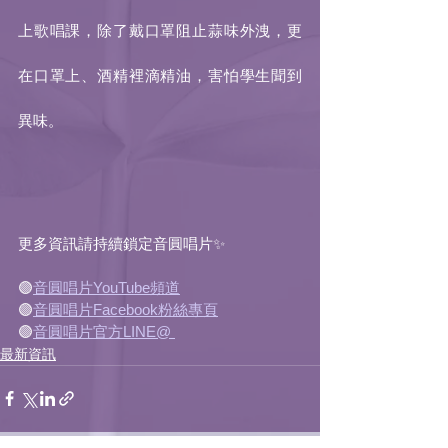
上歌唱課，除了戴口罩阻止蒜味外洩，更
在口罩上、酒精裡滴精油，害怕學生聞到
異味。
更多資訊請持續鎖定音圓唱片✨
🟣
音圓唱片YouTube頻道
🟣
音圓唱片Facebook粉絲專頁
🟣
音圓唱片官方LINE@ 
最新資訊