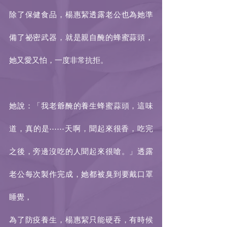
除了保健食品，楊惠絜透露老公也為她準
備了祕密武器，就是親自醃的蜂蜜蒜頭，
她又愛又怕，一度非常抗拒。
她說：「我老爺醃的養生蜂蜜蒜頭，這味
道，真的是⋯⋯天啊，聞起來很香，吃完
之後，旁邊沒吃的人聞起來很嗆。」透露
老公每次製作完成，她都被臭到要戴口罩
睡覺，
為了防疫養生，楊惠絜只能硬吞，有時候