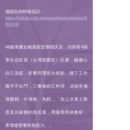
感謝自由時報採訪：
https://ent.ltn.com.tw/news/breakingnews/3
953740
48歲美魔女楊惠絜是教唱天后，目前有4個
學生在民視《台灣那麼旺》比賽，她擔心
自己染疫，影響到電視台錄影，除了工作
幾乎不出門，三餐都自己料理，冰箱常備
滴雞精、牛滴精、魚精，「加上水煮土雞
蛋及自家種的地瓜葉，用最簡單的食材，
來增進營養和免疫力。」