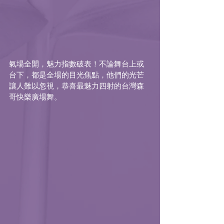
氣場全開，魅力指數破表！不論舞台上或
台下，都是全場的目光焦點，他們的光芒
讓人難以忽視，恭喜最魅力四射的台灣森
哥快樂廣場舞。