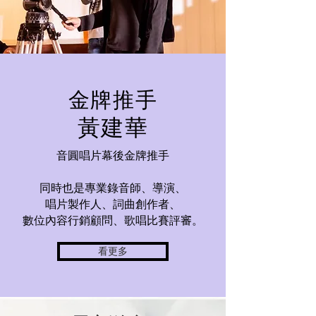
​金牌推手
黃建華
音圓唱片幕後金牌推手
同時也是專業錄音師、導演、
唱片製作人、詞曲創作者、
數位內容行銷顧問、歌唱比賽
評審。
看更多