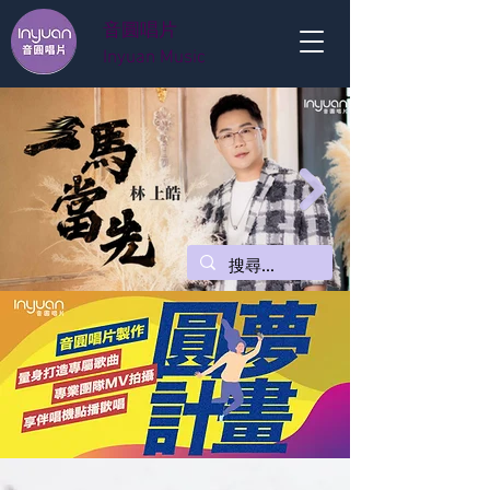
音圓唱片
Inyuan Music