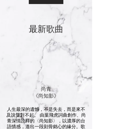
最新歌曲
​尚青
《尚知影》
人生最深的遺憾，不是失去，而是來不
及說聲對不起。 由葉飛虎詞曲創作、尚
青深情詮釋的〈尚知影〉，以濃厚的台
語情感，道出一段刻骨銘心的緣分。歌