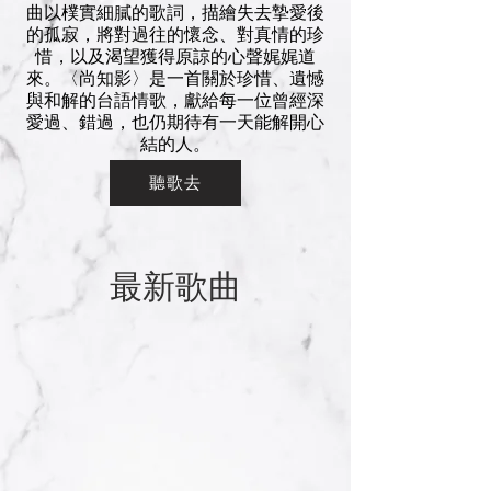
曲以樸實細膩的歌詞，描繪失去摯愛後
的孤寂，將對過往的懷念、對真情的珍
惜，以及渴望獲得原諒的心聲娓娓道
來。〈尚知影〉是一首關於珍惜、遺憾
與和解的台語情歌，獻給每一位曾經深
愛過、錯過，也仍期待有一天能解開心
結的人。
聽歌去
​最新歌曲