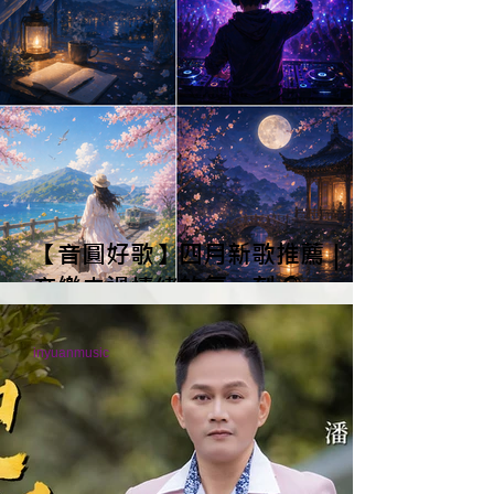
【音圓好歌】四月新歌推薦｜用
音樂走過情緒的每一刻🎧
inyuanmusic