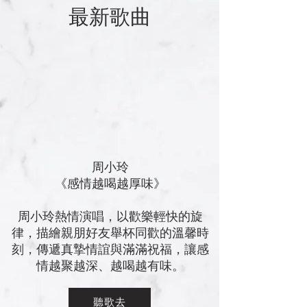
最新歌曲
周
小玲
《感情越喝越厚味
》
周小玲熱情演唱，以歡樂輕快的旋
律，描繪親朋好友舉杯同歡的溫馨時
刻，傳遞真摯情誼與滿滿祝福，讓感
情越聚越深、越喝越有味。
聽歌去