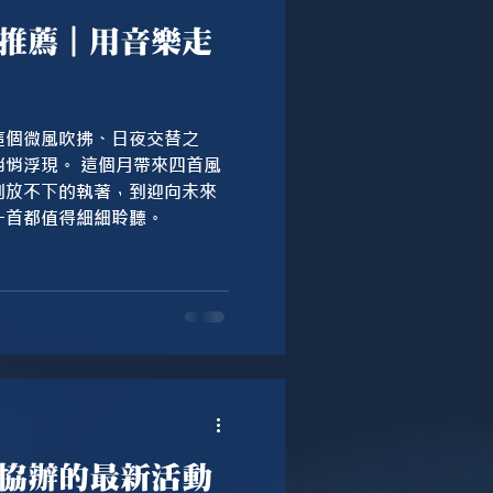
推薦｜用音樂走
這個微風吹拂、日夜交替之
個月帶來四首風
到放不下的執著，到迎向未來
一首都值得細細聆聽。
協辦的最新活動