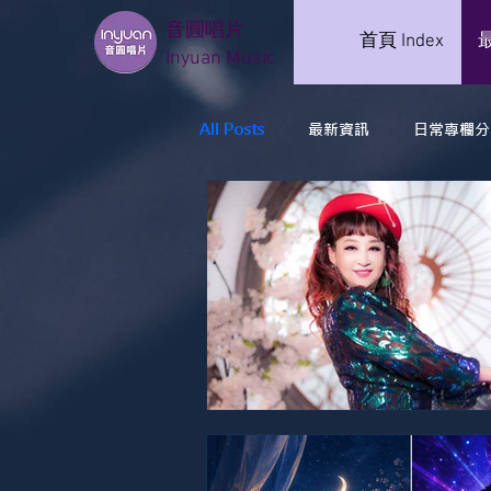
音圓唱片
首頁 Index
Inyuan Music
All Posts
最新資訊
日常專欄分