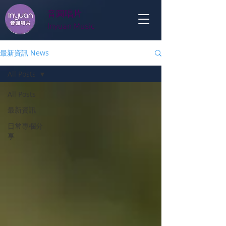
音圓唱片
Inyuan Music
最新資訊 News
All Posts
All Posts
最新資訊
日常專欄分
享