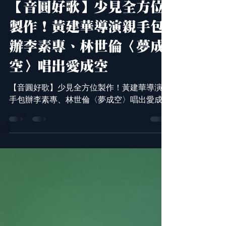
inyuanmusic
1月5日
【音圓好歌】少見全方位
製作！黃建華導演親手包
辦李素專、林世倫〈夢成
空〉唱出愛成空
【音圓好歌】少見全方位製作！黃建華導演親
手包辦李素專、林世倫〈夢成空〉唱出愛成空